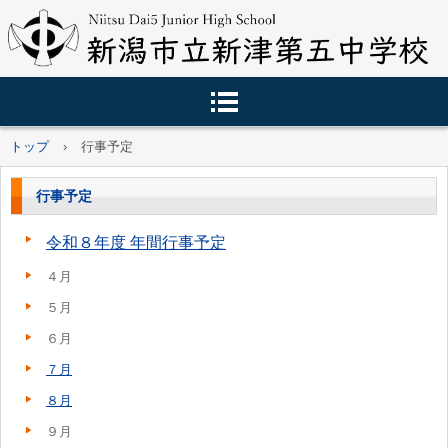
トップ
›
行事予定
行事予定
令和８年度 年間行事予定
４月
５月
６月
７月
８月
９月